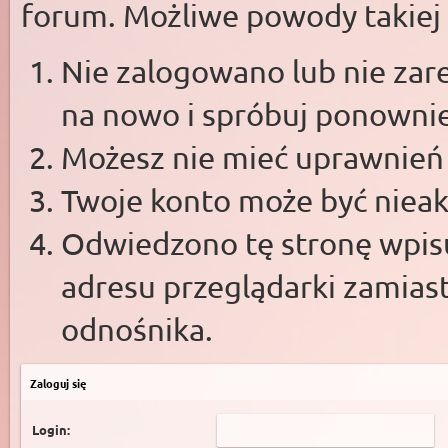
forum. Możliwe powody takiej s
Nie zalogowano lub nie zare
na nowo i spróbuj ponowni
Możesz nie mieć uprawnień d
Twoje konto może być niea
Odwiedzono tę stronę wpisu
adresu przeglądarki zamias
odnośnika.
Zaloguj się
Login: