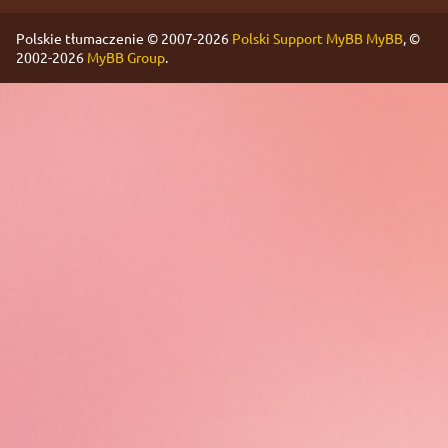
Polskie tłumaczenie © 2007-2026
Polski Support MyBB
MyBB
, ©
2002-2026
MyBB Group
.