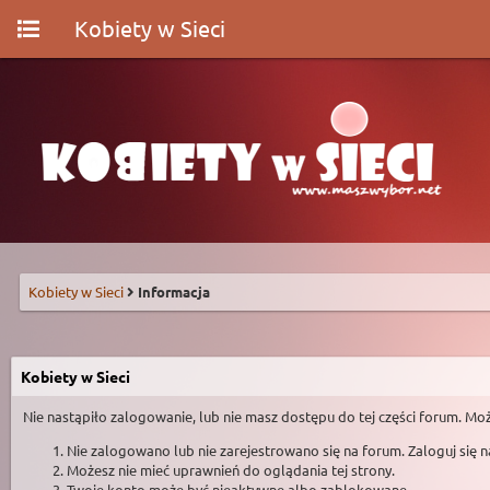
Kobiety w Sieci
Kobiety w Sieci
Informacja
Kobiety w Sieci
Nie nastąpiło zalogowanie, lub nie masz dostępu do tej części forum. Moż
Nie zalogowano lub nie zarejestrowano się na forum. Zaloguj się 
Możesz nie mieć uprawnień do oglądania tej strony.
Twoje konto może być nieaktywne albo zablokowane.