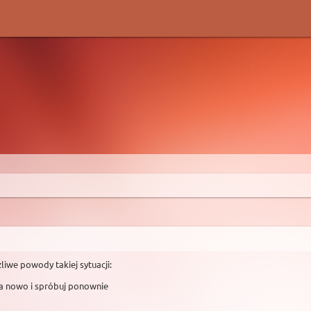
liwe powody takiej sytuacji:
na nowo i spróbuj ponownie