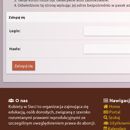
Odwiedzono tę stronę wpisując jej adres bezpośrednio w pasek a
Zaloguj się
Login:
Hasło:
O nas
Nawigacj
Kobiety w Sieci to organizacja zajmująca się
Home
edukacją, osób dorosłych, związaną z szeroko
Portal
rozumianymi prawami reprodukcyjnymi ze
Szukaj
szczególnym uwzględnieniem prawa do aborcji.
Użytkowni
Kalendarz