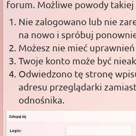
forum. Możliwe powody takiej s
Nie zalogowano lub nie zare
na nowo i spróbuj ponowni
Możesz nie mieć uprawnień d
Twoje konto może być niea
Odwiedzono tę stronę wpisu
adresu przeglądarki zamias
odnośnika.
Zaloguj się
Login: