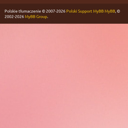
Polskie tłumaczenie © 2007-2026
Polski Support MyBB
MyBB
, ©
2002-2026
MyBB Group
.