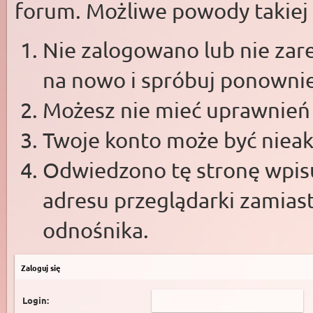
forum. Możliwe powody takiej s
Nie zalogowano lub nie zare
na nowo i spróbuj ponowni
Możesz nie mieć uprawnień d
Twoje konto może być niea
Odwiedzono tę stronę wpisu
adresu przeglądarki zamias
odnośnika.
Zaloguj się
Login: