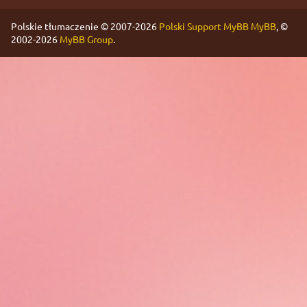
Polskie tłumaczenie © 2007-2026
Polski Support MyBB
MyBB
, ©
2002-2026
MyBB Group
.