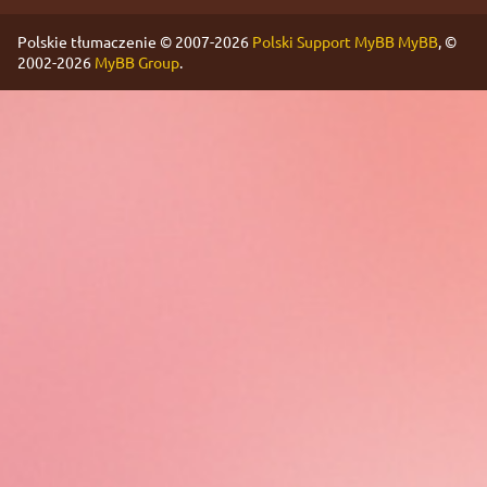
Polskie tłumaczenie © 2007-2026
Polski Support MyBB
MyBB
, ©
2002-2026
MyBB Group
.