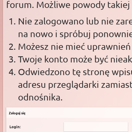
forum. Możliwe powody takiej s
Nie zalogowano lub nie zare
na nowo i spróbuj ponowni
Możesz nie mieć uprawnień d
Twoje konto może być niea
Odwiedzono tę stronę wpisu
adresu przeglądarki zamias
odnośnika.
Zaloguj się
Login: