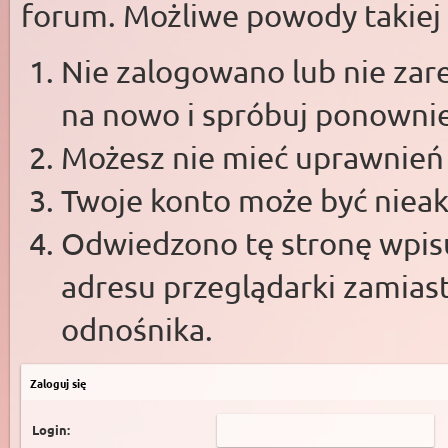
forum. Możliwe powody takiej s
Nie zalogowano lub nie zare
na nowo i spróbuj ponowni
Możesz nie mieć uprawnień d
Twoje konto może być niea
Odwiedzono tę stronę wpisu
adresu przeglądarki zamias
odnośnika.
Zaloguj się
Login: