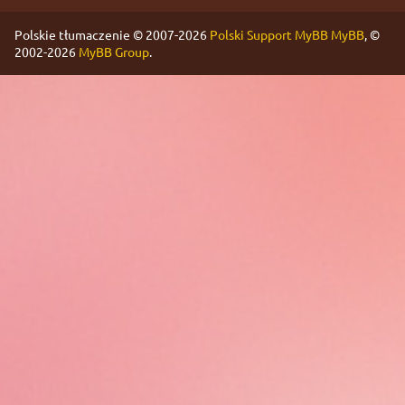
Polskie tłumaczenie © 2007-2026
Polski Support MyBB
MyBB
, ©
2002-2026
MyBB Group
.