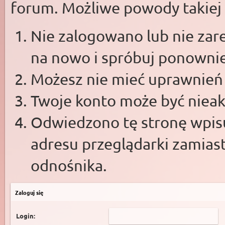
forum. Możliwe powody takiej s
Nie zalogowano lub nie zare
na nowo i spróbuj ponowni
Możesz nie mieć uprawnień d
Twoje konto może być niea
Odwiedzono tę stronę wpisu
adresu przeglądarki zamias
odnośnika.
Zaloguj się
Login: