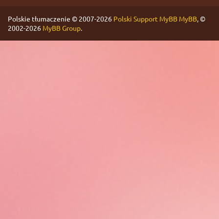
Polskie tłumaczenie © 2007-2026
Polski Support MyBB
MyBB
, ©
2002-2026
MyBB Group
.