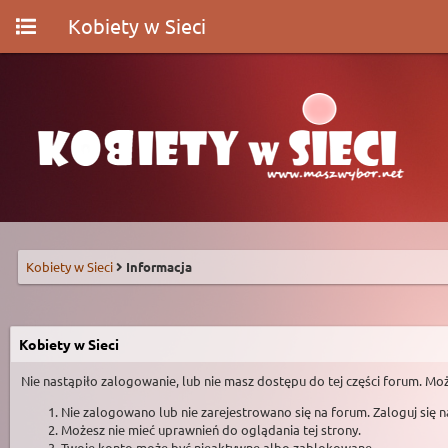
Kobiety w Sieci
Kobiety w Sieci
Informacja
Kobiety w Sieci
Nie nastąpiło zalogowanie, lub nie masz dostępu do tej części forum. Moż
Nie zalogowano lub nie zarejestrowano się na forum. Zaloguj się 
Możesz nie mieć uprawnień do oglądania tej strony.
Twoje konto może być nieaktywne albo zablokowane.