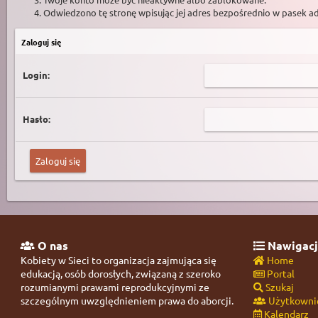
Odwiedzono tę stronę wpisując jej adres bezpośrednio w pasek a
Zaloguj się
Login:
Hasło:
O nas
Nawigacj
Kobiety w Sieci to organizacja zajmująca się
Home
edukacją, osób dorosłych, związaną z szeroko
Portal
rozumianymi prawami reprodukcyjnymi ze
Szukaj
szczególnym uwzględnieniem prawa do aborcji.
Użytkowni
Kalendarz