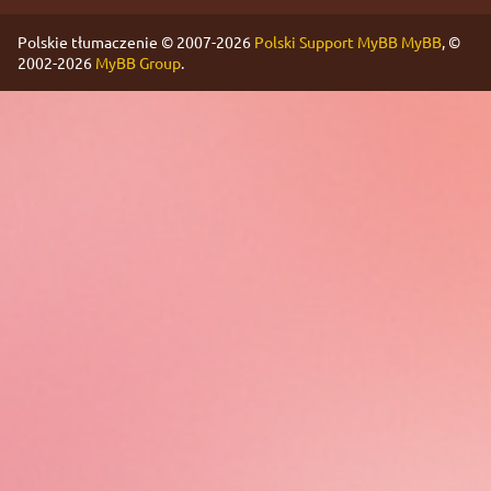
Polskie tłumaczenie © 2007-2026
Polski Support MyBB
MyBB
, ©
2002-2026
MyBB Group
.