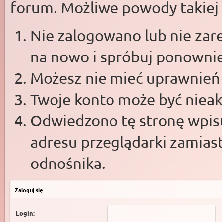
forum. Możliwe powody takiej s
Nie zalogowano lub nie zare
na nowo i spróbuj ponowni
Możesz nie mieć uprawnień d
Twoje konto może być niea
Odwiedzono tę stronę wpisu
adresu przeglądarki zamias
odnośnika.
Zaloguj się
Login: