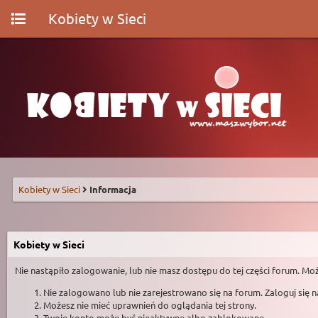
Kobiety w Sieci
Kobiety w Sieci
Informacja
Kobiety w Sieci
Nie nastąpiło zalogowanie, lub nie masz dostępu do tej części forum. Moż
Nie zalogowano lub nie zarejestrowano się na forum. Zaloguj się 
Możesz nie mieć uprawnień do oglądania tej strony.
Twoje konto może być nieaktywne albo zablokowane.