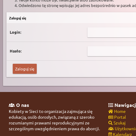
Odwiedzono tę stronę wpisując jej adres bezpośrednio w pasek a
Zaloguj się
Login:
Hasło:
O nas
Nawigacj
Kobiety w Sieci to organizacja zajmująca się
Home
edukacją, osób dorosłych, związaną z szeroko
Portal
rozumianymi prawami reprodukcyjnymi ze
Szukaj
szczególnym uwzględnieniem prawa do aborcji.
Użytkowni
Kalendarz