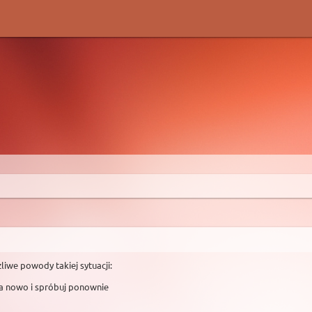
liwe powody takiej sytuacji:
na nowo i spróbuj ponownie