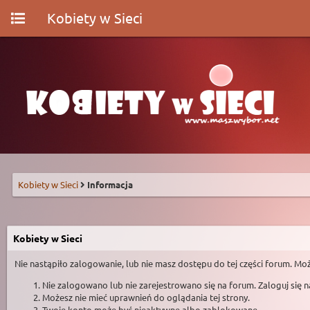
Kobiety w Sieci
Kobiety w Sieci
Informacja
Kobiety w Sieci
Nie nastąpiło zalogowanie, lub nie masz dostępu do tej części forum. Moż
Nie zalogowano lub nie zarejestrowano się na forum. Zaloguj się 
Możesz nie mieć uprawnień do oglądania tej strony.
Twoje konto może być nieaktywne albo zablokowane.