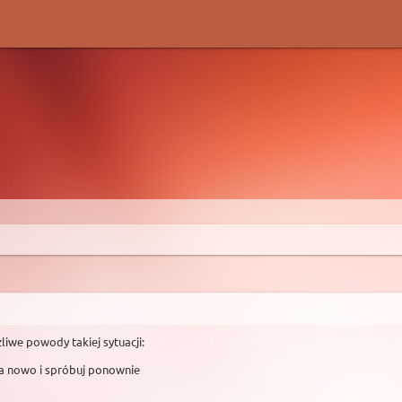
liwe powody takiej sytuacji:
na nowo i spróbuj ponownie