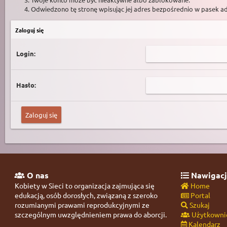
Odwiedzono tę stronę wpisując jej adres bezpośrednio w pasek a
Zaloguj się
Login:
Hasło:
O nas
Nawigacj
Kobiety w Sieci to organizacja zajmująca się
Home
edukacją, osób dorosłych, związaną z szeroko
Portal
rozumianymi prawami reprodukcyjnymi ze
Szukaj
szczególnym uwzględnieniem prawa do aborcji.
Użytkowni
Kalendarz