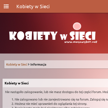
Kobiety w Sieci
Kobiety w Sieci
Informacja
Kobiety w Sieci
Nie nastąpiło zalogowanie, lub nie masz dostępu do tej części forum. Moż
Nie zalogowano lub nie zarejestrowano się na forum. Zaloguj się 
Możesz nie mieć uprawnień do oglądania tej strony.
Twoje konto może być nieaktywne albo zablokowane.