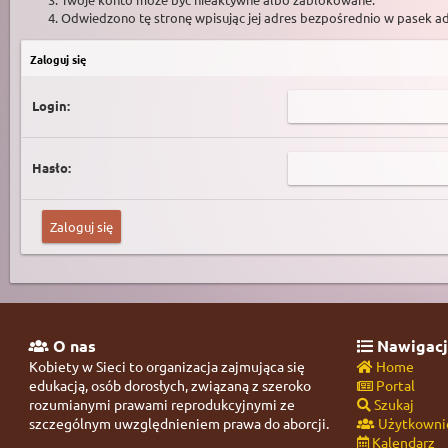
Odwiedzono tę stronę wpisując jej adres bezpośrednio w pasek a
Zaloguj się
Login:
Hasło:
O nas
Nawigacj
Kobiety w Sieci to organizacja zajmująca się
Home
edukacją, osób dorosłych, związaną z szeroko
Portal
rozumianymi prawami reprodukcyjnymi ze
Szukaj
szczególnym uwzględnieniem prawa do aborcji.
Użytkowni
Kalendarz