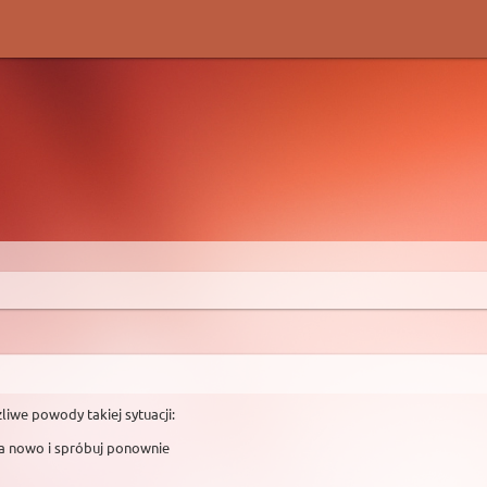
liwe powody takiej sytuacji:
na nowo i spróbuj ponownie