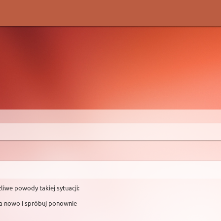
liwe powody takiej sytuacji:
na nowo i spróbuj ponownie