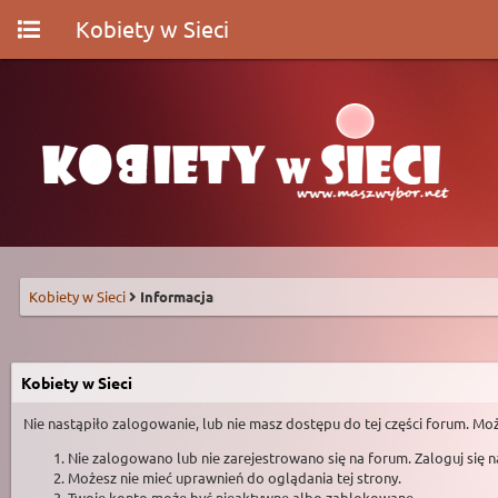
Kobiety w Sieci
Kobiety w Sieci
Informacja
Kobiety w Sieci
Nie nastąpiło zalogowanie, lub nie masz dostępu do tej części forum. Moż
Nie zalogowano lub nie zarejestrowano się na forum. Zaloguj się 
Możesz nie mieć uprawnień do oglądania tej strony.
Twoje konto może być nieaktywne albo zablokowane.