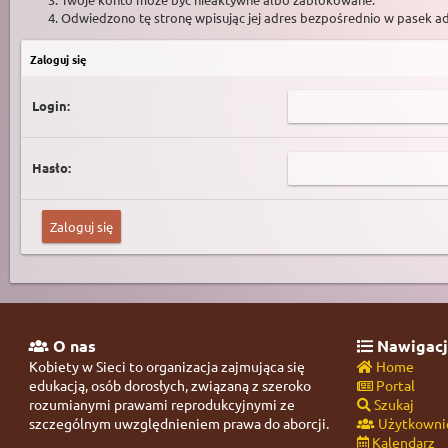
Odwiedzono tę stronę wpisując jej adres bezpośrednio w pasek a
Zaloguj się
Login:
Hasło:
O nas
Nawigacj
Kobiety w Sieci to organizacja zajmująca się
Home
edukacją, osób dorosłych, związaną z szeroko
Portal
rozumianymi prawami reprodukcyjnymi ze
Szukaj
szczególnym uwzględnieniem prawa do aborcji.
Użytkowni
Kalendarz