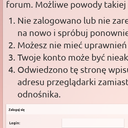
forum. Możliwe powody takiej s
Nie zalogowano lub nie zare
na nowo i spróbuj ponowni
Możesz nie mieć uprawnień d
Twoje konto może być niea
Odwiedzono tę stronę wpisu
adresu przeglądarki zamias
odnośnika.
Zaloguj się
Login: