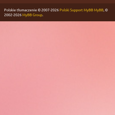
Polskie tłumaczenie © 2007-2026
Polski Support MyBB
MyBB
, ©
2002-2026
MyBB Group
.