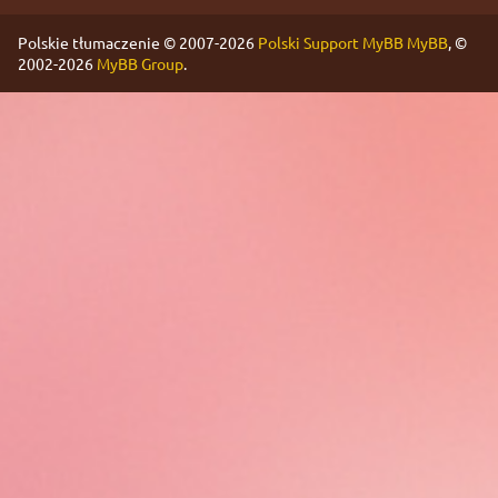
Polskie tłumaczenie © 2007-2026
Polski Support MyBB
MyBB
, ©
2002-2026
MyBB Group
.