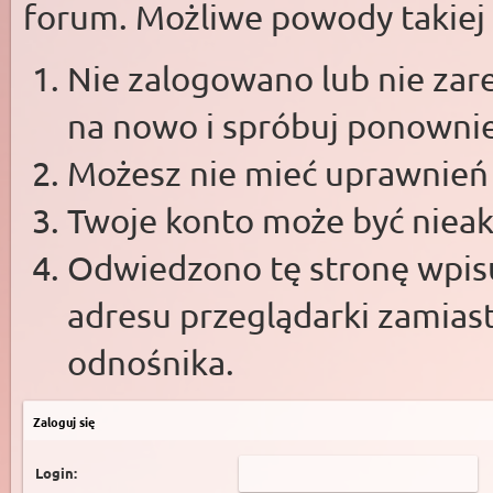
forum. Możliwe powody takiej s
Nie zalogowano lub nie zare
na nowo i spróbuj ponowni
Możesz nie mieć uprawnień d
Twoje konto może być niea
Odwiedzono tę stronę wpisu
adresu przeglądarki zamias
odnośnika.
Zaloguj się
Login: