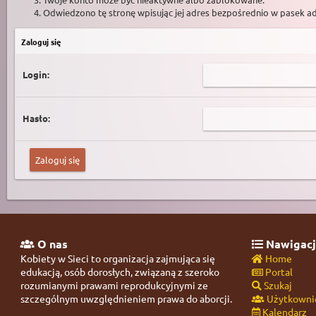
Odwiedzono tę stronę wpisując jej adres bezpośrednio w pasek a
Zaloguj się
Login:
Hasło:
O nas
Nawigacj
Kobiety w Sieci to organizacja zajmująca się
Home
edukacją, osób dorosłych, związaną z szeroko
Portal
rozumianymi prawami reprodukcyjnymi ze
Szukaj
szczególnym uwzględnieniem prawa do aborcji.
Użytkowni
Kalendarz