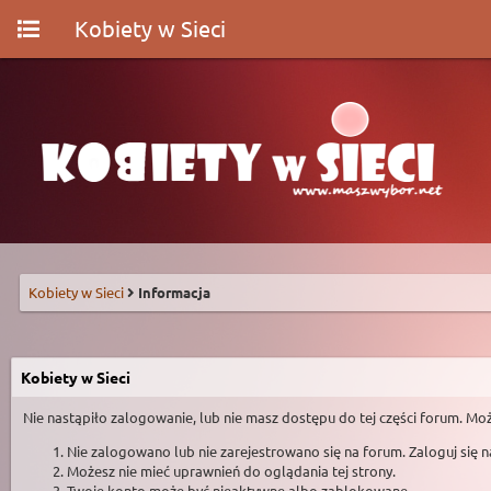
Kobiety w Sieci
Kobiety w Sieci
Informacja
Kobiety w Sieci
Nie nastąpiło zalogowanie, lub nie masz dostępu do tej części forum. Moż
Nie zalogowano lub nie zarejestrowano się na forum. Zaloguj się 
Możesz nie mieć uprawnień do oglądania tej strony.
Twoje konto może być nieaktywne albo zablokowane.