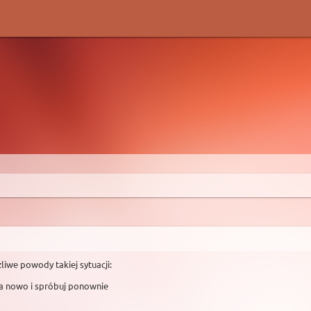
liwe powody takiej sytuacji:
na nowo i spróbuj ponownie