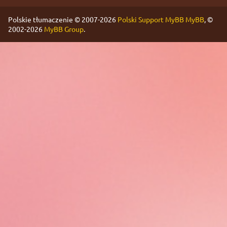
Polskie tłumaczenie © 2007-2026
Polski Support MyBB
MyBB
, ©
2002-2026
MyBB Group
.