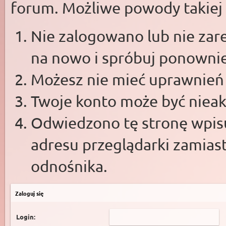
forum. Możliwe powody takiej s
Nie zalogowano lub nie zare
na nowo i spróbuj ponowni
Możesz nie mieć uprawnień d
Twoje konto może być niea
Odwiedzono tę stronę wpisu
adresu przeglądarki zamias
odnośnika.
Zaloguj się
Login: