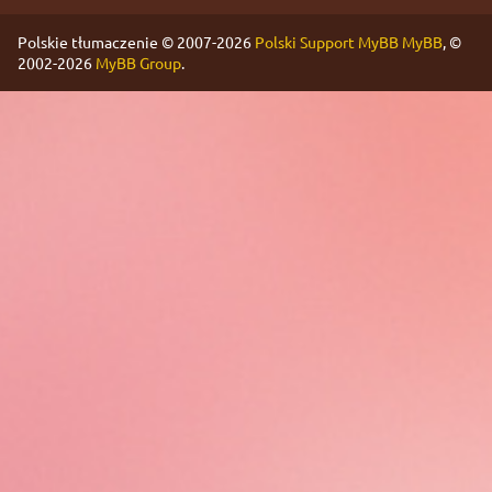
Polskie tłumaczenie © 2007-2026
Polski Support MyBB
MyBB
, ©
2002-2026
MyBB Group
.