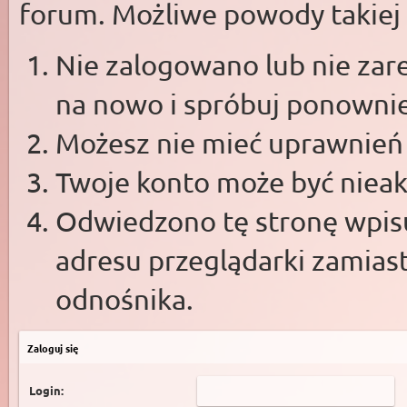
forum. Możliwe powody takiej s
Nie zalogowano lub nie zare
na nowo i spróbuj ponowni
Możesz nie mieć uprawnień d
Twoje konto może być niea
Odwiedzono tę stronę wpisu
adresu przeglądarki zamias
odnośnika.
Zaloguj się
Login: