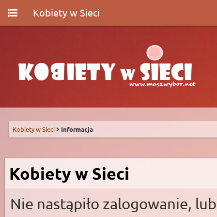
Kobiety w Sieci
Kobiety w Sieci
Informacja
Kobiety w Sieci
Nie nastąpiło zalogowanie, lub