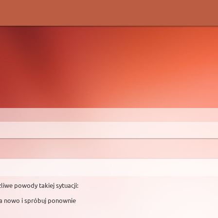
liwe powody takiej sytuacji:
na nowo i spróbuj ponownie