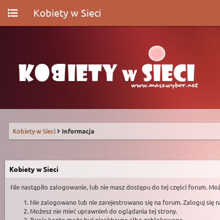
Kobiety w Sieci
Kobiety w Sieci
Informacja
Kobiety w Sieci
Nie nastąpiło zalogowanie, lub nie masz dostępu do tej części forum. Moż
Nie zalogowano lub nie zarejestrowano się na forum. Zaloguj się 
Możesz nie mieć uprawnień do oglądania tej strony.
Twoje konto może być nieaktywne albo zablokowane.