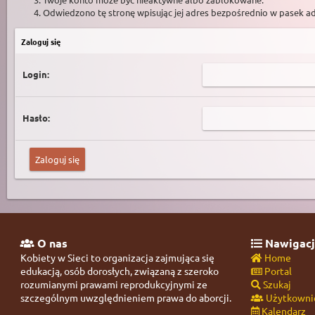
Odwiedzono tę stronę wpisując jej adres bezpośrednio w pasek a
Zaloguj się
Login:
Hasło:
O nas
Nawigacj
Kobiety w Sieci to organizacja zajmująca się
Home
edukacją, osób dorosłych, związaną z szeroko
Portal
rozumianymi prawami reprodukcyjnymi ze
Szukaj
szczególnym uwzględnieniem prawa do aborcji.
Użytkowni
Kalendarz