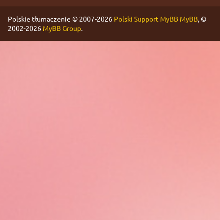
Polskie tłumaczenie © 2007-2026
Polski Support MyBB
MyBB
, ©
2002-2026
MyBB Group
.