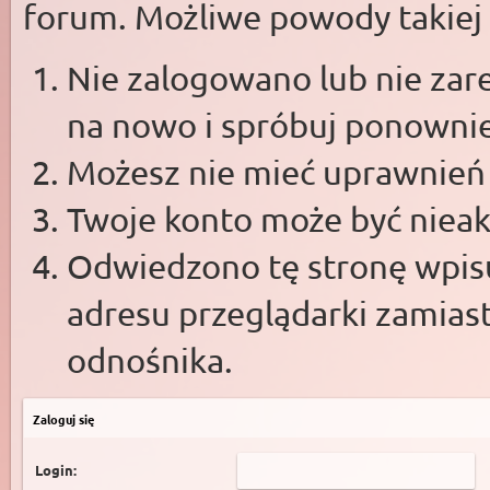
forum. Możliwe powody takiej s
Nie zalogowano lub nie zare
na nowo i spróbuj ponowni
Możesz nie mieć uprawnień d
Twoje konto może być niea
Odwiedzono tę stronę wpisu
adresu przeglądarki zamias
odnośnika.
Zaloguj się
Login: