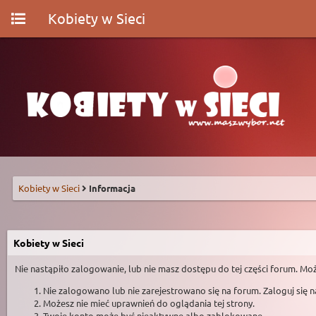
Kobiety w Sieci
Kobiety w Sieci
Informacja
Kobiety w Sieci
Nie nastąpiło zalogowanie, lub nie masz dostępu do tej części forum. Moż
Nie zalogowano lub nie zarejestrowano się na forum. Zaloguj się 
Możesz nie mieć uprawnień do oglądania tej strony.
Twoje konto może być nieaktywne albo zablokowane.