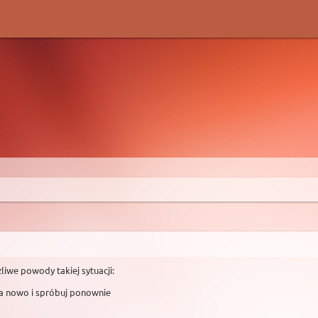
liwe powody takiej sytuacji:
na nowo i spróbuj ponownie