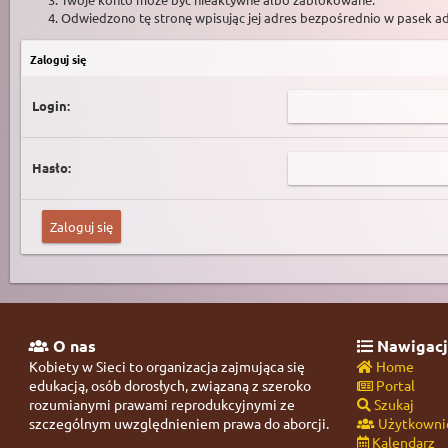
Odwiedzono tę stronę wpisując jej adres bezpośrednio w pasek a
Zaloguj się
Login:
Hasło:
O nas
Nawigacj
Kobiety w Sieci to organizacja zajmująca się
Home
edukacją, osób dorosłych, związaną z szeroko
Portal
rozumianymi prawami reprodukcyjnymi ze
Szukaj
szczególnym uwzględnieniem prawa do aborcji.
Użytkowni
Kalendarz