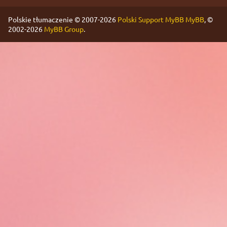
Polskie tłumaczenie © 2007-2026
Polski Support MyBB
MyBB
, ©
2002-2026
MyBB Group
.