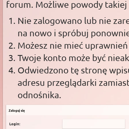
forum. Możliwe powody takiej s
Nie zalogowano lub nie zare
na nowo i spróbuj ponowni
Możesz nie mieć uprawnień d
Twoje konto może być niea
Odwiedzono tę stronę wpisu
adresu przeglądarki zamias
odnośnika.
Zaloguj się
Login: