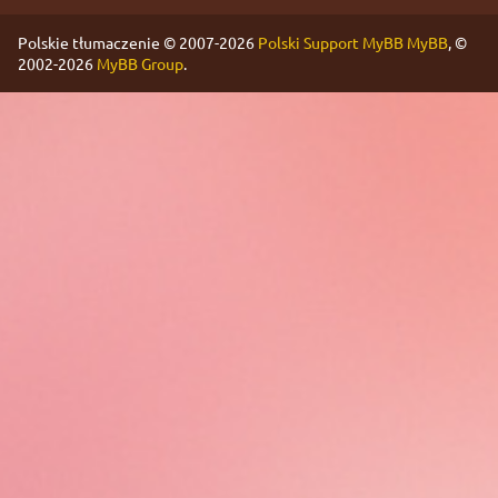
Polskie tłumaczenie © 2007-2026
Polski Support MyBB
MyBB
, ©
2002-2026
MyBB Group
.