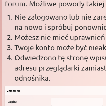
forum. Możliwe powody takiej s
Nie zalogowano lub nie zare
na nowo i spróbuj ponowni
Możesz nie mieć uprawnień d
Twoje konto może być niea
Odwiedzono tę stronę wpisu
adresu przeglądarki zamias
odnośnika.
Zaloguj się
Login: