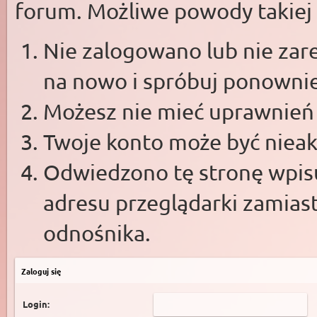
forum. Możliwe powody takiej s
Nie zalogowano lub nie zare
na nowo i spróbuj ponowni
Możesz nie mieć uprawnień d
Twoje konto może być niea
Odwiedzono tę stronę wpisu
adresu przeglądarki zamias
odnośnika.
Zaloguj się
Login: