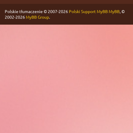
Polskie tłumaczenie © 2007-2026
Polski Support MyBB
MyBB
, ©
2002-2026
MyBB Group
.