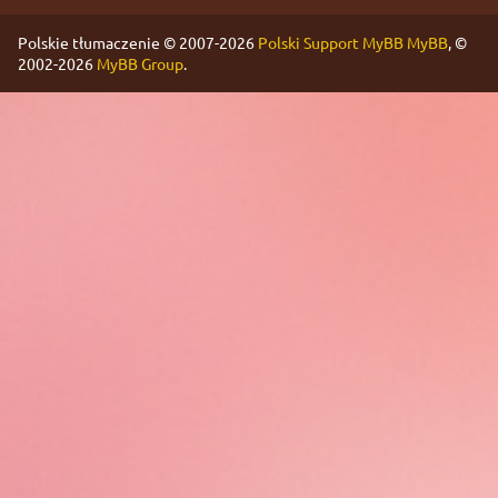
Polskie tłumaczenie © 2007-2026
Polski Support MyBB
MyBB
, ©
2002-2026
MyBB Group
.