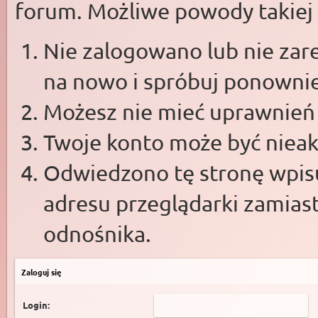
forum. Możliwe powody takiej s
Nie zalogowano lub nie zare
na nowo i spróbuj ponowni
Możesz nie mieć uprawnień d
Twoje konto może być niea
Odwiedzono tę stronę wpisu
adresu przeglądarki zamias
odnośnika.
Zaloguj się
Login: