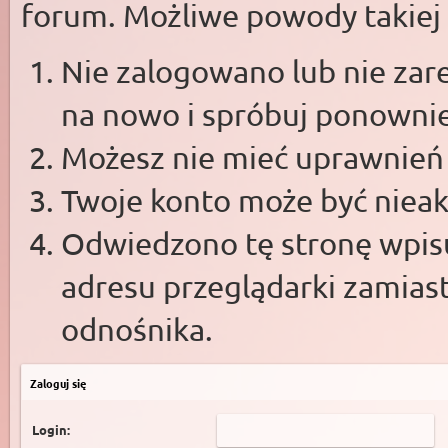
forum. Możliwe powody takiej s
Nie zalogowano lub nie zare
na nowo i spróbuj ponowni
Możesz nie mieć uprawnień d
Twoje konto może być niea
Odwiedzono tę stronę wpisu
adresu przeglądarki zamias
odnośnika.
Zaloguj się
Login: