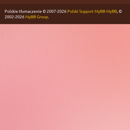
Polskie tłumaczenie © 2007-2026
Polski Support MyBB
MyBB
, ©
2002-2026
MyBB Group
.