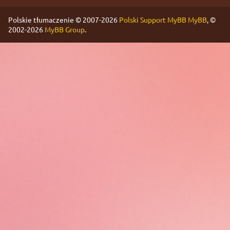
Polskie tłumaczenie © 2007-2026
Polski Support MyBB
MyBB
, ©
2002-2026
MyBB Group
.