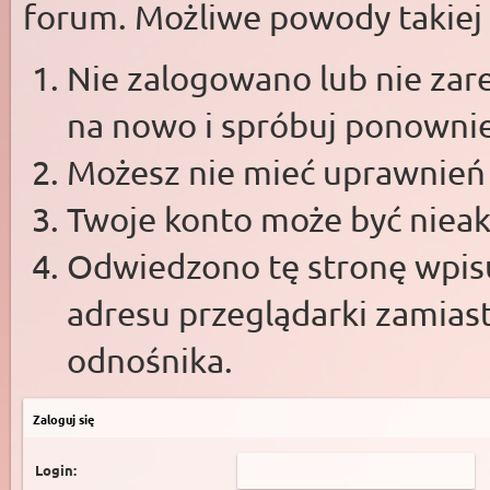
forum. Możliwe powody takiej s
Nie zalogowano lub nie zare
na nowo i spróbuj ponowni
Możesz nie mieć uprawnień d
Twoje konto może być niea
Odwiedzono tę stronę wpisu
adresu przeglądarki zamias
odnośnika.
Zaloguj się
Login: