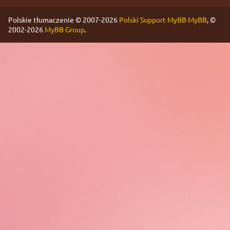
Polskie tłumaczenie © 2007-2026
Polski Support MyBB
MyBB
, ©
2002-2026
MyBB Group
.