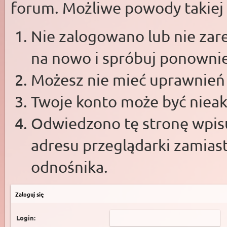
forum. Możliwe powody takiej s
Nie zalogowano lub nie zare
na nowo i spróbuj ponowni
Możesz nie mieć uprawnień d
Twoje konto może być niea
Odwiedzono tę stronę wpisu
adresu przeglądarki zamias
odnośnika.
Zaloguj się
Login: