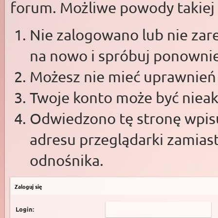
forum. Możliwe powody takiej s
Nie zalogowano lub nie zare
na nowo i spróbuj ponowni
Możesz nie mieć uprawnień d
Twoje konto może być niea
Odwiedzono tę stronę wpisu
adresu przeglądarki zamias
odnośnika.
Zaloguj się
Login: