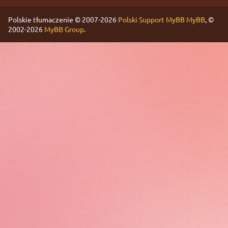
Polskie tłumaczenie © 2007-2026
Polski Support MyBB
MyBB
, ©
2002-2026
MyBB Group
.