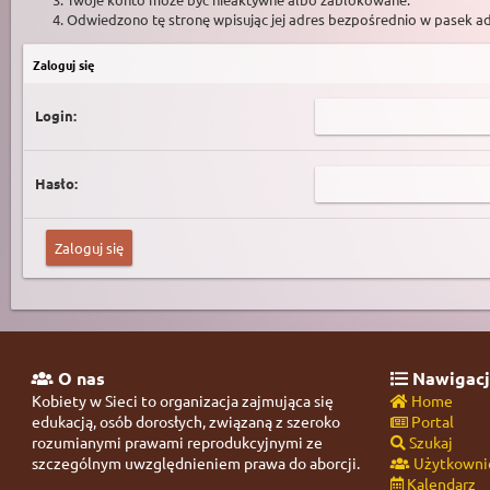
Odwiedzono tę stronę wpisując jej adres bezpośrednio w pasek a
Zaloguj się
Login:
Hasło:
O nas
Nawigacj
Kobiety w Sieci to organizacja zajmująca się
Home
edukacją, osób dorosłych, związaną z szeroko
Portal
rozumianymi prawami reprodukcyjnymi ze
Szukaj
szczególnym uwzględnieniem prawa do aborcji.
Użytkowni
Kalendarz