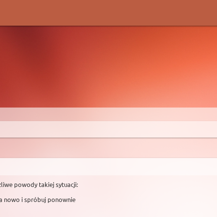
liwe powody takiej sytuacji:
na nowo i spróbuj ponownie