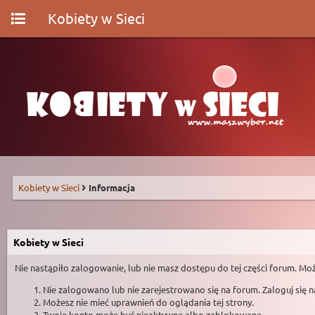
Kobiety w Sieci
Kobiety w Sieci
Informacja
Kobiety w Sieci
Nie nastąpiło zalogowanie, lub nie masz dostępu do tej części forum. Moż
Nie zalogowano lub nie zarejestrowano się na forum. Zaloguj się 
Możesz nie mieć uprawnień do oglądania tej strony.
Twoje konto może być nieaktywne albo zablokowane.