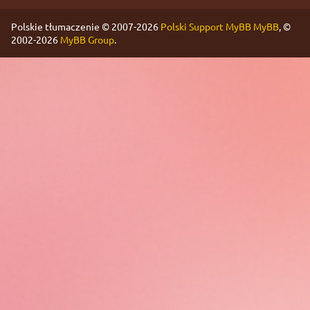
Polskie tłumaczenie © 2007-2026
Polski Support MyBB
MyBB
, ©
2002-2026
MyBB Group
.