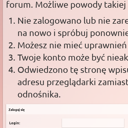
forum. Możliwe powody takiej s
Nie zalogowano lub nie zare
na nowo i spróbuj ponowni
Możesz nie mieć uprawnień d
Twoje konto może być niea
Odwiedzono tę stronę wpisu
adresu przeglądarki zamias
odnośnika.
Zaloguj się
Login: