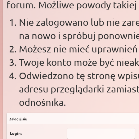
forum. Możliwe powody takiej s
Nie zalogowano lub nie zare
na nowo i spróbuj ponowni
Możesz nie mieć uprawnień d
Twoje konto może być niea
Odwiedzono tę stronę wpisu
adresu przeglądarki zamias
odnośnika.
Zaloguj się
Login: