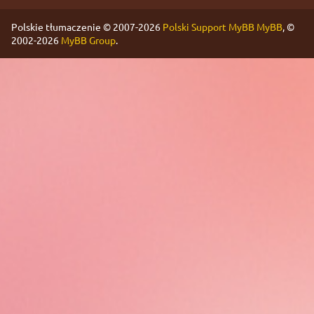
Polskie tłumaczenie © 2007-2026
Polski Support MyBB
MyBB
, ©
2002-2026
MyBB Group
.