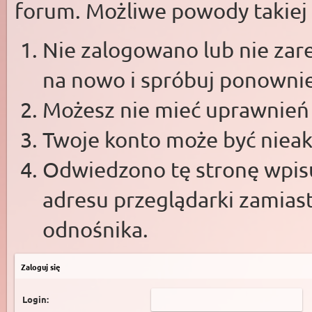
forum. Możliwe powody takiej s
Nie zalogowano lub nie zare
na nowo i spróbuj ponowni
Możesz nie mieć uprawnień d
Twoje konto może być niea
Odwiedzono tę stronę wpisu
adresu przeglądarki zamias
odnośnika.
Zaloguj się
Login: