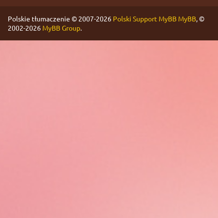
Polskie tłumaczenie © 2007-2026
Polski Support MyBB
MyBB
, ©
2002-2026
MyBB Group
.