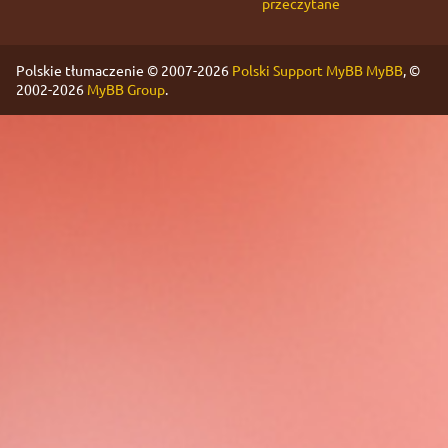
przeczytane
Polskie tłumaczenie © 2007-2026
Polski Support MyBB
MyBB
, ©
2002-2026
MyBB Group
.