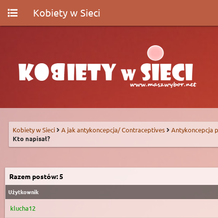
Kobiety w Sieci
Kobiety w Sieci
A jak antykoncepcja/ Contraceptives
Antykoncepcja p
Kto napisał?
Razem postów: 5
Użytkownik
klucha12