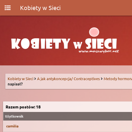
Kobiety w Sieci
Kobiety w Sieci
A jak antykoncepcja/ Contraceptives
Metody hormon
napisał?
Razem postów: 18
Użytkownik
camilla