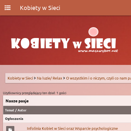
Kobiety w Sieci
Kobiety w Sieci
Na luzie/ Relax
O wszystkim i o niczym, czyli co nam p
Użytkownicy przeglądający ten dział: 1 gości
Nasze pasje
Temat
/
Autor
Ogłoszenia
Infolinia Kobiet w Sieci oraz Wsparcie psychologiczne