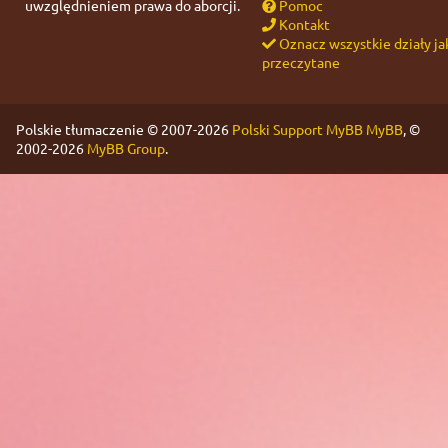
uwzględnieniem prawa do aborcji.
Pomoc
Kontakt
Oznacz wszystkie działy ja
przeczytane
Polskie tłumaczenie © 2007-2026
Polski Support MyBB
MyBB
, ©
2002-2026
MyBB Group
.