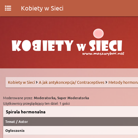
Kobiety w Sieci
Kobiety w Sieci
A jak antykoncepcja/ Contraceptives
Metody hormon
Moderowane przez:
Moderatorka, Super Moderatorka
Użytkownicy przeglądający ten dział: 1 gości
Spirala hormonalna
Temat
/
Autor
Ogłoszenia