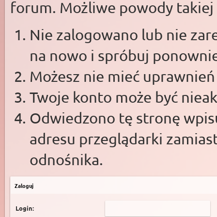
forum. Możliwe powody takiej s
Nie zalogowano lub nie zare
na nowo i spróbuj ponowni
Możesz nie mieć uprawnień d
Twoje konto może być niea
Odwiedzono tę stronę wpisu
adresu przeglądarki zamias
odnośnika.
Zaloguj
Login: