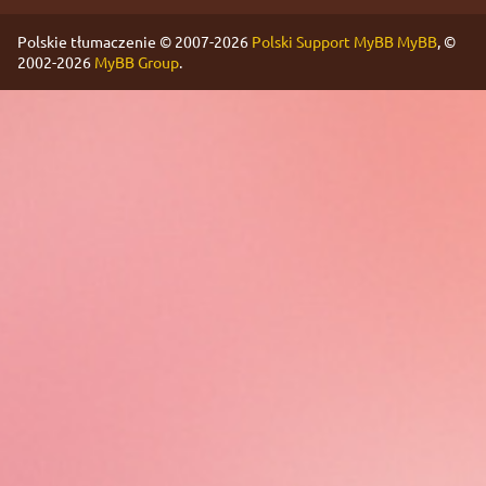
Polskie tłumaczenie © 2007-2026
Polski Support MyBB
MyBB
, ©
2002-2026
MyBB Group
.