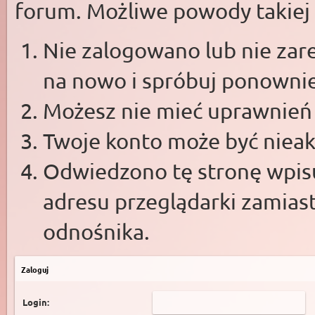
forum. Możliwe powody takiej s
Nie zalogowano lub nie zare
na nowo i spróbuj ponowni
Możesz nie mieć uprawnień d
Twoje konto może być niea
Odwiedzono tę stronę wpisu
adresu przeglądarki zamias
odnośnika.
Zaloguj
Login: