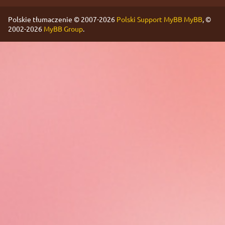
Polskie tłumaczenie © 2007-2026
Polski Support MyBB
MyBB
, ©
2002-2026
MyBB Group
.