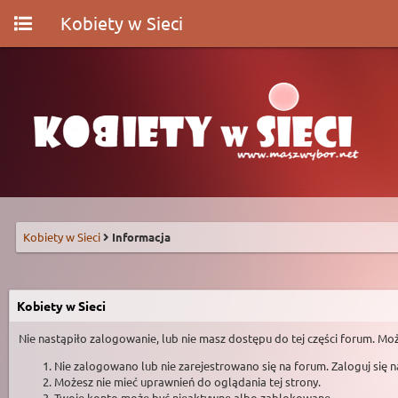
Kobiety w Sieci
Kobiety w Sieci
Informacja
Kobiety w Sieci
Nie nastąpiło zalogowanie, lub nie masz dostępu do tej części forum. Moż
Nie zalogowano lub nie zarejestrowano się na forum. Zaloguj się 
Możesz nie mieć uprawnień do oglądania tej strony.
Twoje konto może być nieaktywne albo zablokowane.