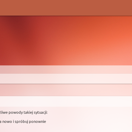
liwe powody takiej sytuacji:
na nowo i spróbuj ponownie