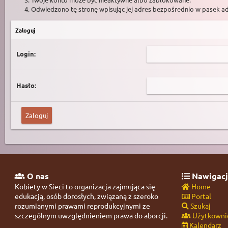
Odwiedzono tę stronę wpisując jej adres bezpośrednio w pasek a
Zaloguj
Login:
Hasło:
O nas
Nawigacj
Kobiety w Sieci to organizacja zajmująca się
Home
edukacją, osób dorosłych, związaną z szeroko
Portal
rozumianymi prawami reprodukcyjnymi ze
Szukaj
szczególnym uwzględnieniem prawa do aborcji.
Użytkowni
Kalendarz