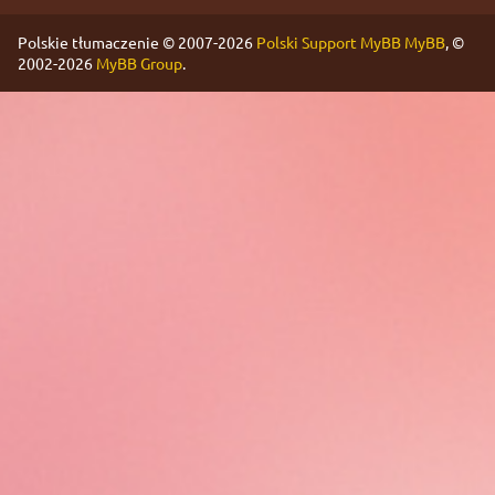
Polskie tłumaczenie © 2007-2026
Polski Support MyBB
MyBB
, ©
2002-2026
MyBB Group
.