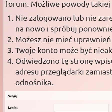
forum. Możliwe powody takiej s
Nie zalogowano lub nie zare
na nowo i spróbuj ponowni
Możesz nie mieć uprawnień d
Twoje konto może być niea
Odwiedzono tę stronę wpisu
adresu przeglądarki zamias
odnośnika.
Zaloguj
Login: