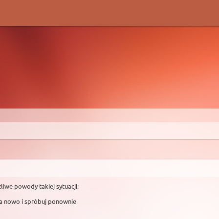
liwe powody takiej sytuacji:
na nowo i spróbuj ponownie