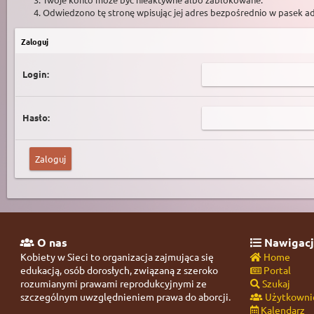
Odwiedzono tę stronę wpisując jej adres bezpośrednio w pasek a
Zaloguj
Login:
Hasło:
O nas
Nawigacj
Kobiety w Sieci to organizacja zajmująca się
Home
edukacją, osób dorosłych, związaną z szeroko
Portal
rozumianymi prawami reprodukcyjnymi ze
Szukaj
szczególnym uwzględnieniem prawa do aborcji.
Użytkowni
Kalendarz