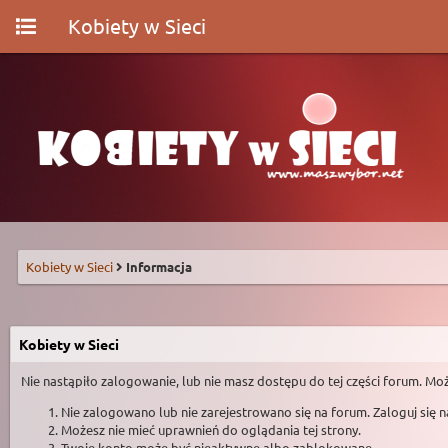
Kobiety w Sieci
Kobiety w Sieci
Informacja
Kobiety w Sieci
Nie nastąpiło zalogowanie, lub nie masz dostępu do tej części forum. Moż
Nie zalogowano lub nie zarejestrowano się na forum. Zaloguj się 
Możesz nie mieć uprawnień do oglądania tej strony.
Twoje konto może być nieaktywne albo zablokowane.