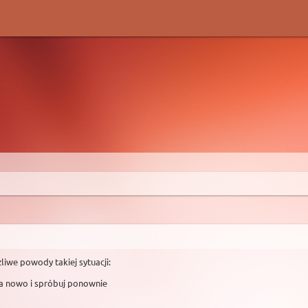
liwe powody takiej sytuacji:
na nowo i spróbuj ponownie