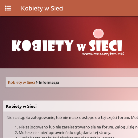
Kobiety w Sieci
Kobiety w Sieci
Informacja
Kobiety w Sieci
Nie nastąpiło zalogowanie, lub nie masz dostępu do tej części forum. Moż
Nie zalogowano lub nie zarejestrowano się na forum. Zaloguj się 
Możesz nie mieć uprawnień do oglądania tej strony.
Twoje konto może być nieaktywne albo zablokowane.