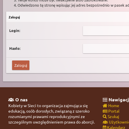
Odwiedzono tę stronę wpisując jej adres bezpośrednio w pasek a
Zaloguj
Login:
Hasło:
O nas
Nawigacj
Kobiety w Sieci to organizacja zajmująca się
Home
edukacją, osób dorosłych, związaną z szeroko
Portal
rozumianymi prawami reprodukcyjnymi ze
Szukaj
szczególnym uwzględnieniem prawa do aborcji.
Użytkowni
Kalendarz