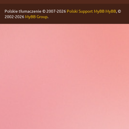
Polskie tłumaczenie © 2007-2026
Polski Support MyBB
MyBB
, ©
2002-2026
MyBB Group
.