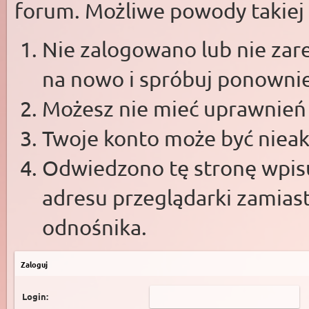
forum. Możliwe powody takiej s
Nie zalogowano lub nie zare
na nowo i spróbuj ponowni
Możesz nie mieć uprawnień d
Twoje konto może być niea
Odwiedzono tę stronę wpisu
adresu przeglądarki zamias
odnośnika.
Zaloguj
Login: