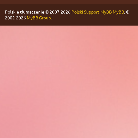
Polskie tłumaczenie © 2007-2026
Polski Support MyBB
MyBB
, ©
2002-2026
MyBB Group
.