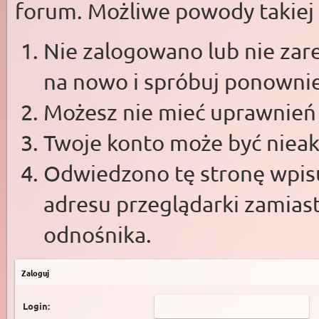
forum. Możliwe powody takiej s
Nie zalogowano lub nie zare
na nowo i spróbuj ponowni
Możesz nie mieć uprawnień d
Twoje konto może być niea
Odwiedzono tę stronę wpisu
adresu przeglądarki zamias
odnośnika.
Zaloguj
Login: