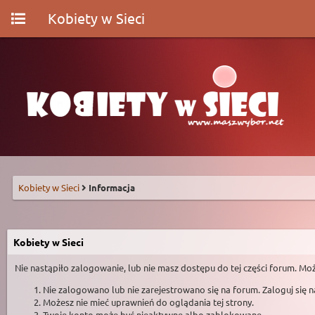
Kobiety w Sieci
Kobiety w Sieci
Informacja
Kobiety w Sieci
Nie nastąpiło zalogowanie, lub nie masz dostępu do tej części forum. Moż
Nie zalogowano lub nie zarejestrowano się na forum. Zaloguj się 
Możesz nie mieć uprawnień do oglądania tej strony.
Twoje konto może być nieaktywne albo zablokowane.