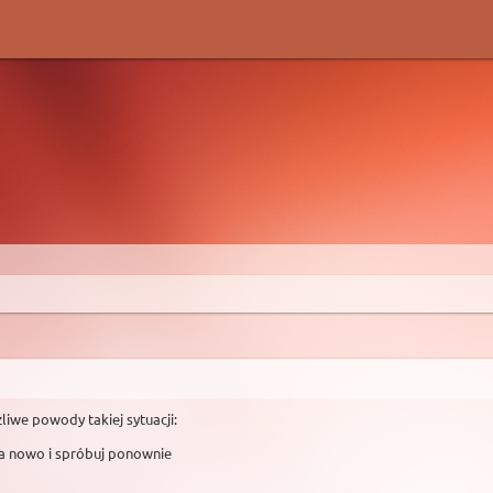
liwe powody takiej sytuacji:
na nowo i spróbuj ponownie