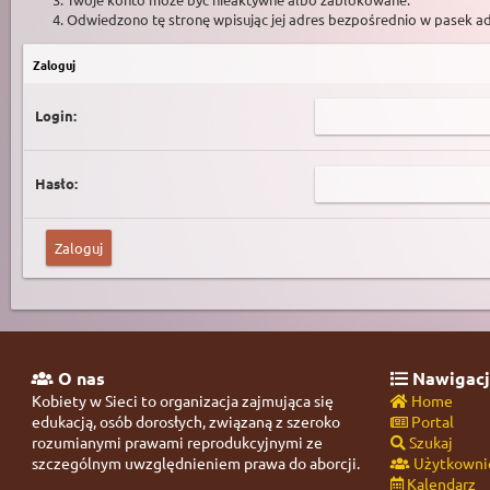
Odwiedzono tę stronę wpisując jej adres bezpośrednio w pasek a
Zaloguj
Login:
Hasło:
O nas
Nawigacj
Kobiety w Sieci to organizacja zajmująca się
Home
edukacją, osób dorosłych, związaną z szeroko
Portal
rozumianymi prawami reprodukcyjnymi ze
Szukaj
szczególnym uwzględnieniem prawa do aborcji.
Użytkowni
Kalendarz