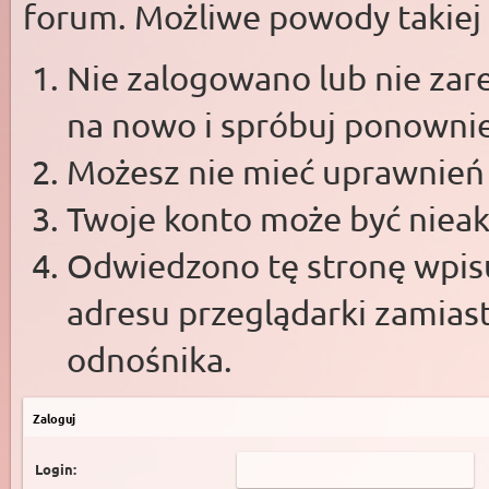
forum. Możliwe powody takiej s
Nie zalogowano lub nie zare
na nowo i spróbuj ponowni
Możesz nie mieć uprawnień d
Twoje konto może być niea
Odwiedzono tę stronę wpisu
adresu przeglądarki zamias
odnośnika.
Zaloguj
Login: