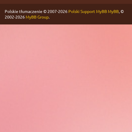
Polskie tłumaczenie © 2007-2026
Polski Support MyBB
MyBB
, ©
2002-2026
MyBB Group
.