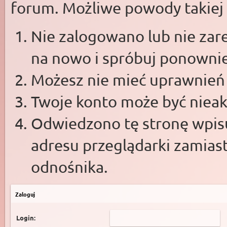
forum. Możliwe powody takiej s
Nie zalogowano lub nie zare
na nowo i spróbuj ponowni
Możesz nie mieć uprawnień d
Twoje konto może być niea
Odwiedzono tę stronę wpisu
adresu przeglądarki zamias
odnośnika.
Zaloguj
Login: