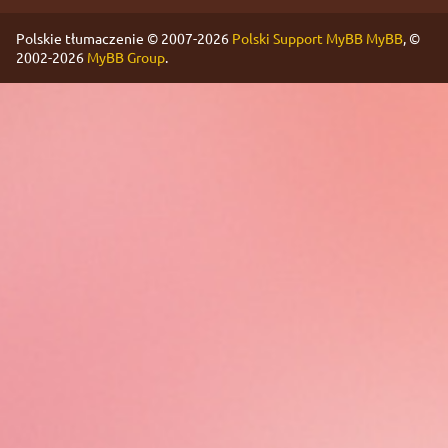
Polskie tłumaczenie © 2007-2026
Polski Support MyBB
MyBB
, ©
2002-2026
MyBB Group
.