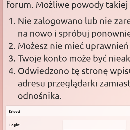
forum. Możliwe powody takiej s
Nie zalogowano lub nie zare
na nowo i spróbuj ponowni
Możesz nie mieć uprawnień d
Twoje konto może być niea
Odwiedzono tę stronę wpisu
adresu przeglądarki zamias
odnośnika.
Zaloguj
Login: