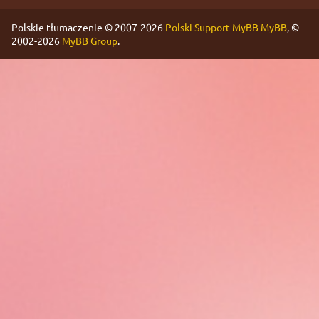
Polskie tłumaczenie © 2007-2026
Polski Support MyBB
MyBB
, ©
2002-2026
MyBB Group
.